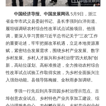
中国经济导报、中国发展网讯
5月9日，浙江
省金华市武义县委副书记、县长李强到白洋街道、
履坦镇调研农村综合性改革试点试验项目。他强
调，要深入学习贯彻习近平总书记关于“三农”工作
的重要论述，牢牢把握改革机遇，立足本地资源禀
赋，紧密结合发展需求，围绕乡村产业发展、数字
乡村发展、乡村人才振兴和乡村治理“四大机制”创
新，高站位谋划、高标准推进，全力推动农村综合
性改革试点试验工作取得实效，为乡村全面振兴注
入强劲动能。县领导陈梅娅、金秋雨参加调研。
李强一行先后到共享田园乡村治理示范点、古
埠创意农业试点、乡村特色产业共享加工建设、综
合治理服务中心、农创孵化平台、乡村产业创业创