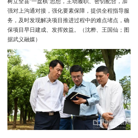
树立全县“一盘棋”思想，主动履职、密切配合，加
强对上沟通对接，强化要素保障，提供全程指导服
务，及时发现解决项目推进过程中的难点堵点，确
保项目早日建成、发挥效益。（沈桦、王国仙；图
据武义融媒）