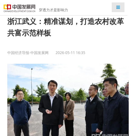
检索
穿透力才是影响力
浙江武义：精准谋划，打造农村改革
共富示范样板
中国经济导报-中国发展网
2026-05-11 16:35